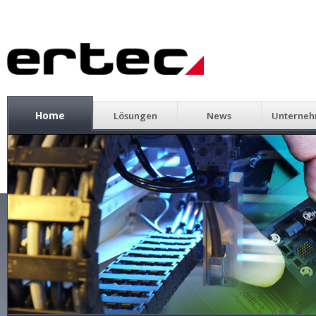
Home
Lösungen
News
Unterne