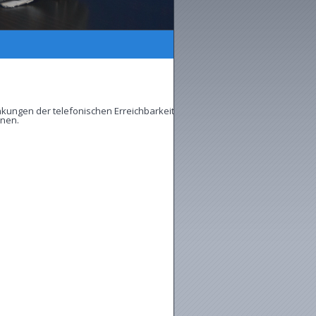
nkungen der telefonischen Erreichbarkeit
hnen.