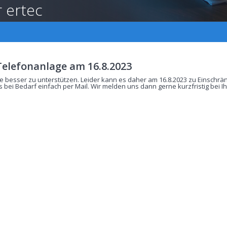
r ertec
elefonanlage am 16.8.2023
e besser zu unterstützen. Leider kann es daher am 16.8.2023 zu Einschrä
 bei Bedarf einfach per Mail. Wir melden uns dann gerne kurzfristig bei I